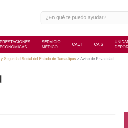
PRESTACIONES
SERVICIO
UNIDA
CAET
CAIS
ECONÓMICAS
MÉDICO
DEPOR
ón y Seguridad Social del Estado de Tamaulipas
>
Aviso de Privacidad
d