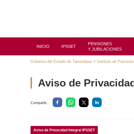
PENSIONES
INICIO
IPSSET
Y JUBILACIONES
Gobierno del Estado de Tamaulipas
>
Instituto de Previsi
Aviso de Privacida
Compartir...
Aviso de Privacidad Integral IPSSET