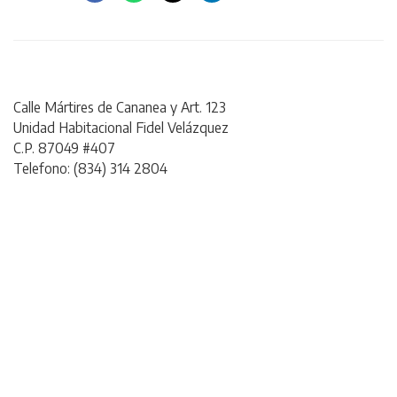
Calle Mártires de Cananea y Art. 123
Unidad Habitacional Fidel Velázquez
C.P. 87049 #407
Telefono: (834) 314 2804