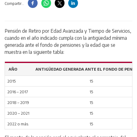
Compartir...
Pensión de Retiro por Edad Avanzada y Tiempo de Servicios,
cuando en el año indicado cumpla con la antigüedad mínima
generada ante el fondo de pensiones y la edad que se
muestra en la siguiente tabla:
AÑO
ANTIGÜEDAD GENERADA ANTE EL FONDO DE PENS
2015
15
2016 – 2017
15
2018 – 2019
15
2020 – 2021
15
2022 o más.
15