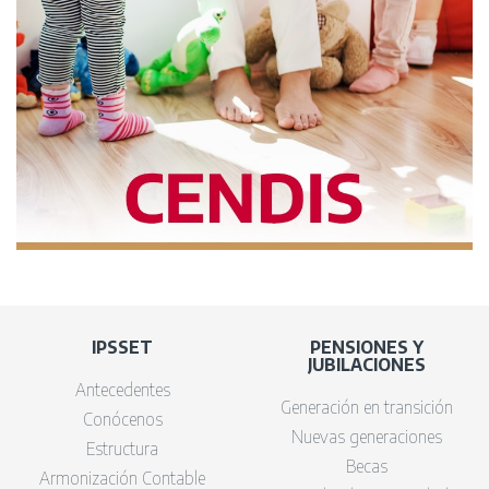
IPSSET
PENSIONES Y
JUBILACIONES
Antecedentes
Generación en transición
Conócenos
Nuevas generaciones
Estructura
Becas
Armonización Contable