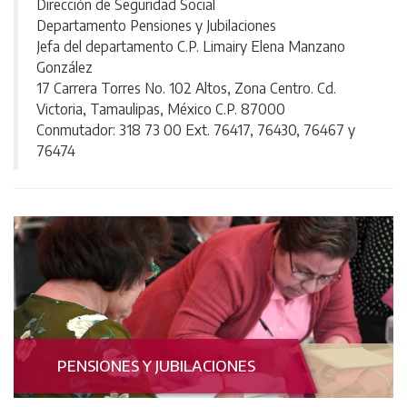
Dirección de Seguridad Social
Departamento Pensiones y Jubilaciones
Jefa del departamento C.P. Limairy Elena Manzano
González
17 Carrera Torres No. 102 Altos, Zona Centro. Cd.
Victoria, Tamaulipas, México C.P. 87000
Conmutador: 318 73 00 Ext. 76417, 76430, 76467 y
76474
PENSIONES Y JUBILACIONES