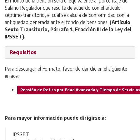
El monto de la pensión será el equivalente al porcentaje del
Salario Regulador que resulte de acuerdo con el artículo
séptimo transitorio, el cual se calcula de conformidad con la
antigüedad generada ante el fondo de pensiones.
(Artículo
Sexto Transitorio, Párrafo 1, Fracción III de la Ley del
IPSSET).
Requisitos
Para descargar el Formato, favor de dar clic en el siguiente
enlace:
Pensión de Retiro por Edad Avanzada y Tiempo de Servicio
Para mayor información puede dirigirse a:
IPSSET