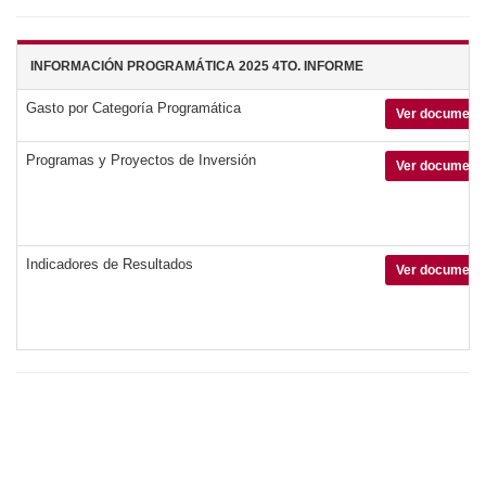
INFORMACIÓN PROGRAMÁTICA 2025 4TO. INFORME
Gasto por Categoría Programática
Ver doc
Programas y Proyectos de Inversión
Ver doc
Indicadores de Resultados
Ver doc