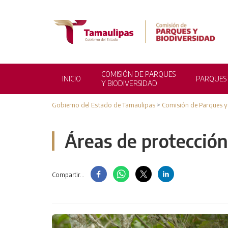
COMISIÓN DE PARQUES
INICIO
PARQUES
Y BIODIVERSIDAD
Gobierno del Estado de Tamaulipas
>
Comisión de Parques y
Áreas de protección
Compartir...
BIODIVERSIDAD