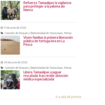
Refuerza Tamaulipas la vigilancia
para proteger a la paloma ala
blanca
17 de junio de 2026
Comisión de Parques y Biodiversidad de Tamaulipas, Prensa
Viven familias la primera liberación
pública de tortuga lora en La
Pesca
06 de junio de 2026
Comisión de Parques y Biodiversidad de Tamaulipas, Prensa
Libera Tamaulipas a jaguar
rescatado tras recibir atención
médica especializada
Ir a sala de prensa