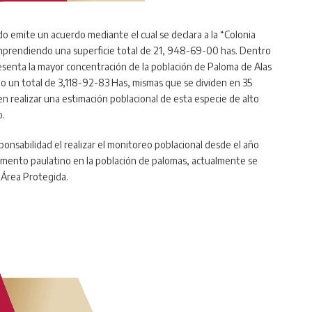
do emite un acuerdo mediante el cual se declara a la “Colonia
mprendiendo una superficie total de 21, 948-69-00 has. Dentro
presenta la mayor concentración de la población de Paloma de Alas
o un total de 3,118-92-83 Has, mismas que se dividen en 35
n realizar una estimación poblacional de esta especie de alto
o.
ponsabilidad el realizar el monitoreo poblacional desde el año
remento paulatino en la población de palomas, actualmente se
 Área Protegida.