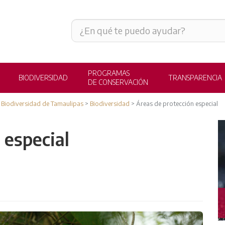
PROGRAMAS
BIODIVERSIDAD
TRANSPARENCIA
DE CONSERVACIÓN
 Biodiversidad de Tamaulipas
>
Biodiversidad
>
Áreas de protección especial
 especial
TRANSPARENCIA