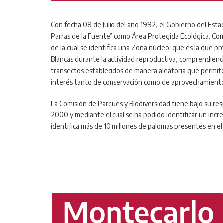
Con fecha 08 de Julio del año 1992, el Gobierno del Esta
Parras de la Fuente” como Área Protegida Ecológica. Co
de la cual se identifica una Zona núcleo: que es la que 
Blancas durante la actividad reproductiva, comprendiend
transectos establecidos de manera aleatoria que permite
interés tanto de conservación como de aprovechamient
La Comisión de Parques y Biodiversidad tiene bajo su res
2000 y mediante el cual se ha podido identificar un inc
identifica más de 10 millones de palomas presentes en el