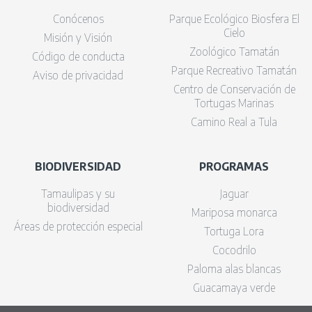
Conócenos
Parque Ecológico Biosfera El
Cielo
Misión y Visión
Zoológico Tamatán
Código de conducta
Parque Recreativo Tamatán
Aviso de privacidad
Centro de Conservación de
Tortugas Marinas
Camino Real a Tula
BIODIVERSIDAD
PROGRAMAS
Tamaulipas y su
Jaguar
biodiversidad
Mariposa monarca
Áreas de protección especial
Tortuga Lora
Cocodrilo
Paloma alas blancas
Guacamaya verde