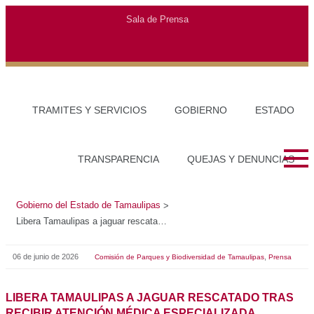
Gobierno del Estado de Tamaulipas
>
Libera Tamaulipas a jaguar rescatado tras recibir atención médica especializada
06 de junio de 2026
,
Comisión de Parques y Biodiversidad de Tamaulipas
Prensa
LIBERA TAMAULIPAS A JAGUAR RESCATADO TRAS
RECIBIR ATENCIÓN MÉDICA ESPECIALIZADA