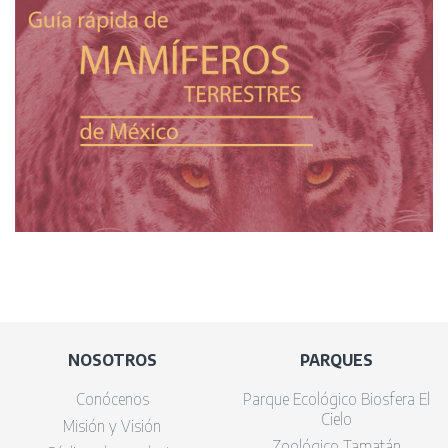
NOSOTROS
PARQUES
Conócenos
Parque Ecológico Biosfera El
Cielo
Misión y Visión
Zoológico Tamatán