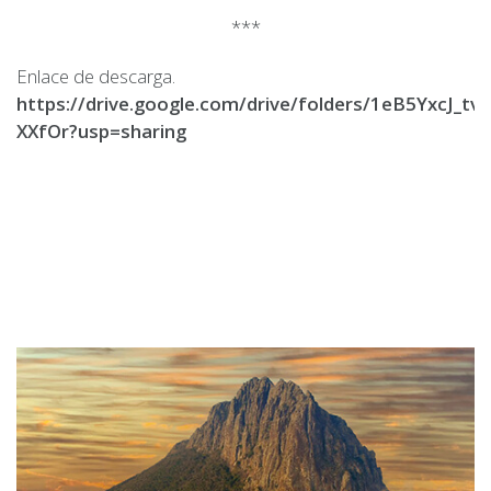
***
Enlace de descarga.
https://drive.google.com/drive/folders/1eB5YxcJ_tv
XXfOr?usp=sharing