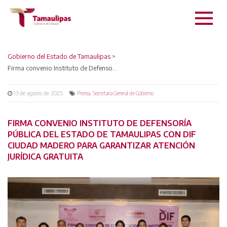
Gobierno del Estado de Tamaulipas
>
Firma convenio Instituto de Defensoría Pública del Estado de Tamaulipas con DIF Ciudad Madero para garantizar atención jurídica gratuita
13 de agosto de 2025
,
Prensa
Secretaría General de Gobierno
FIRMA CONVENIO INSTITUTO DE DEFENSORÍA
PÚBLICA DEL ESTADO DE TAMAULIPAS CON DIF
CIUDAD MADERO PARA GARANTIZAR ATENCIÓN
JURÍDICA GRATUITA