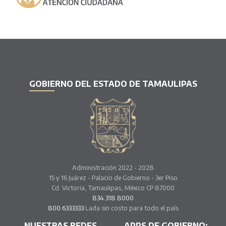
GOBIERNO DEL ESTADO DE TAMAULIPAS
Administración 2022 - 2028
15 y 16 Juárez - Palacio de Gobierno - 3er Piso
Cd. Victoria, Tamaulipas, México CP 87000
834.318.8000
800.6333333
Lada sin costo para todo el país
NUESTRAS REDES
APPS DE GOBIERNO: