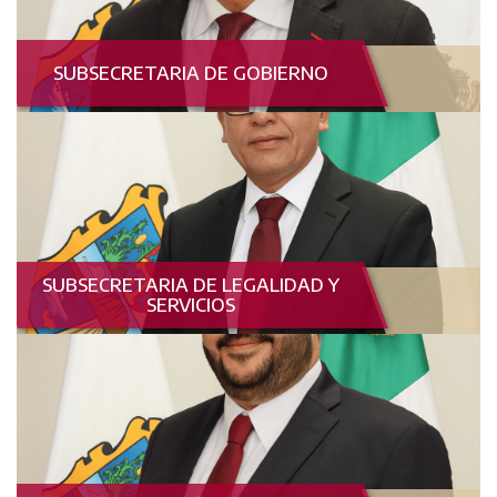
SUBSECRETARIA DE GOBIERNO
SUBSECRETARIA DE LEGALIDAD Y
SERVICIOS