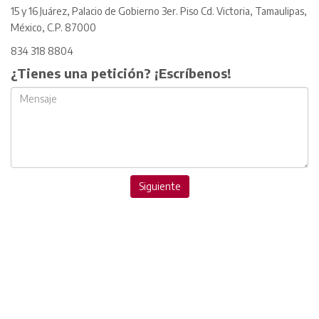
15 y 16 Juárez, Palacio de Gobierno 3er. Piso Cd. Victoria, Tamaulipas,
México, C.P. 87000
834 318 8804
¿Tienes una petición? ¡Escríbenos!