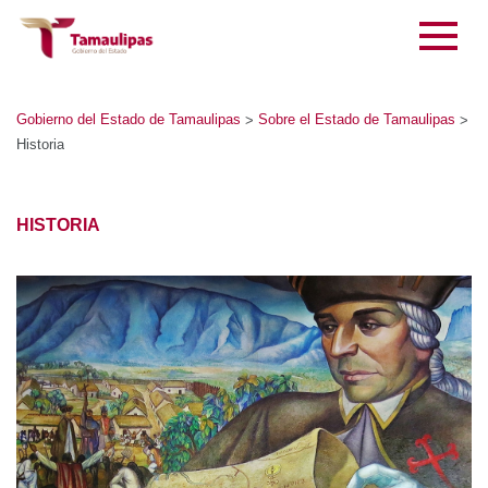
Gobierno del Estado de Tamaulipas
Sobre el Estado de Tamaulipas
>
>
Historia
HISTORIA