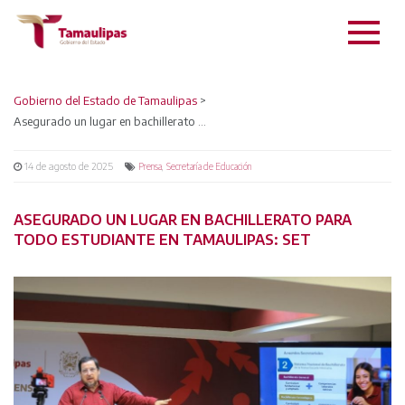
Gobierno del Estado de Tamaulipas
>
Asegurado un lugar en bachillerato para todo estudiante en Tamaulipas: SET
14 de agosto de 2025
,
Prensa
Secretaría de Educación
ASEGURADO UN LUGAR EN BACHILLERATO PARA
TODO ESTUDIANTE EN TAMAULIPAS: SET