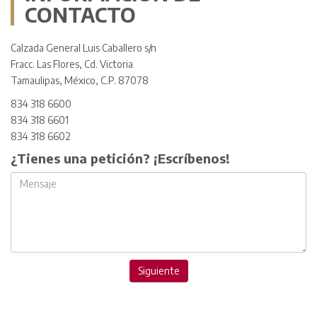
CONTACTO
Calzada General Luis Caballero s/n
Fracc. Las Flores, Cd. Victoria
Tamaulipas, México, C.P. 87078
834 318 6600
834 318 6601
834 318 6602
¿Tienes una petición? ¡Escríbenos!