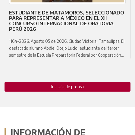
PRESIDE GOBERNADOR REUNIÓN ITACE-CECATI
1163-2026. Agosto 04 de 2026, Ciudad Victoria, Tamaulipas. La
Secretaría de Educación de Tamaulipas, con la presencia de su
titular, Miguel Ángel Valdez García, participó…
Ir a sala de prensa
INFORMACIÓN DE