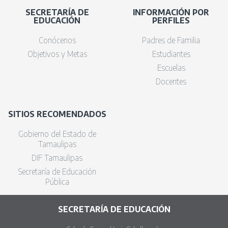
SECRETARÍA DE
INFORMACIÓN POR
EDUCACIÓN
PERFILES
Conócenos
Padres de Familia
Objetivos y Metas
Estudiantes
Escuelas
Docentes
SITIOS RECOMENDADOS
Gobierno del Estado de
Tamaulipas
DIF Tamaulipas
Secretaría de Educación
Pública
SECRETARÍA DE EDUCACIÓN