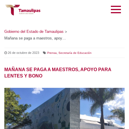
Gobierno del Estado de Tamaulipas
>
Mañana se paga a maestros, apoyo para lentes y bono
26 de octubre de 2023
,
Prensa
Secretaría de Educación
MAÑANA SE PAGA A MAESTROS, APOYO PARA
LENTES Y BONO