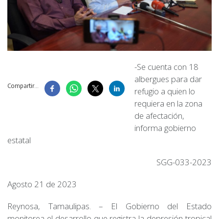
-Se cuenta con 18
albergues para dar
Compartir...
refugio a quien lo
requiera en la zona
de afectación,
informa gobierno
estatal
SGG-033-2023
Agosto 21 de 2023
Reynosa, Tamaulipas. – El Gobierno del Estado
monitorea el desarrollo que registra la depresión tropical