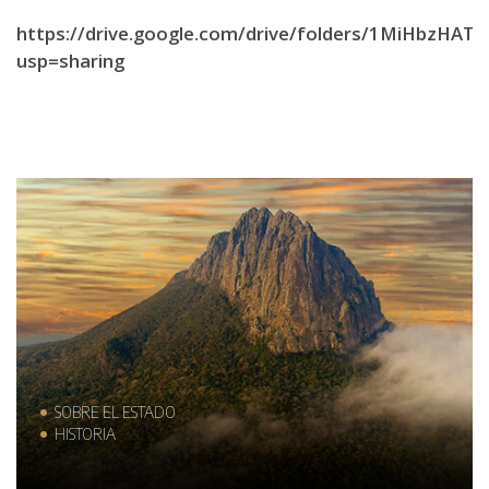
https://drive.google.com/drive/folders/1MiHbzHA
usp=sharing
SOBRE EL ESTADO
HISTORIA