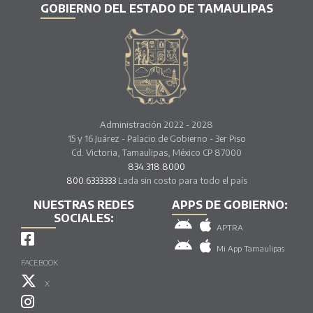
GOBIERNO DEL ESTADO DE TAMAULIPAS
Administración 2022 - 2028
15 y 16 Juárez - Palacio de Gobierno - 3er Piso
Cd. Victoria, Tamaulipas, México CP 87000
834.318.8000
800.6333333
Lada sin costo para todo el país
NUESTRAS REDES
APPS DE GOBIERNO:
SOCIALES:
APTRA
Mi App Tamaulipas
FACEBOOK
X