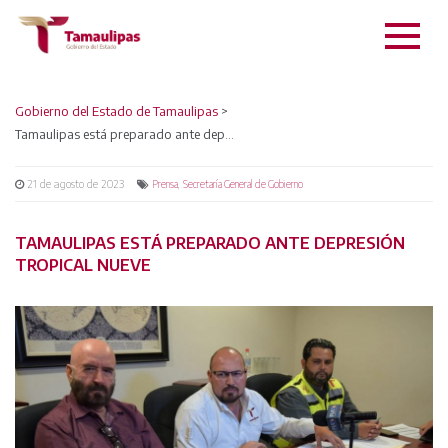
Gobierno del Estado de Tamaulipas
>
Tamaulipas está preparado ante depresión tropical Nueve
21 de agosto de 2023
,
Prensa
Secretaría General de Gobierno
TAMAULIPAS ESTÁ PREPARADO ANTE DEPRESIÓN
TROPICAL NUEVE