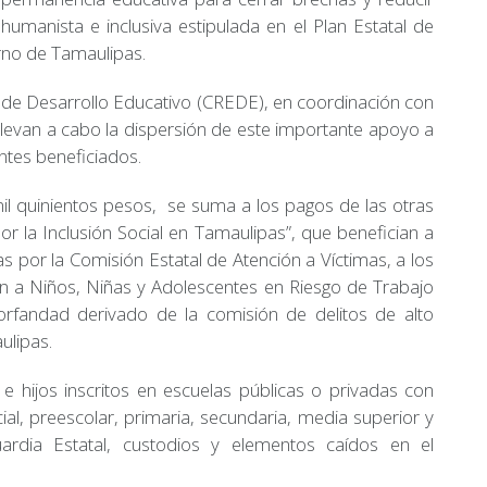
humanista e inclusiva estipulada en el Plan Estatal de
rno de Tamaulipas.
de Desarrollo Educativo (CREDE), en coordinación con
 llevan a cabo la dispersión de este importante apoyo a
ntes beneficiados.
il quinientos pesos, se suma a los pagos de las otras
 la Inclusión Social en Tamaulipas”, que benefician a
s por la Comisión Estatal de Atención a Víctimas, a los
n a Niños, Niñas y Adolescentes en Riesgo de Trabajo
orfandad derivado de la comisión de delitos de alto
ulipas.
 e hijos inscritos en escuelas públicas o privadas con
icial, preescolar, primaria, secundaria, media superior y
uardia Estatal, custodios y elementos caídos en el