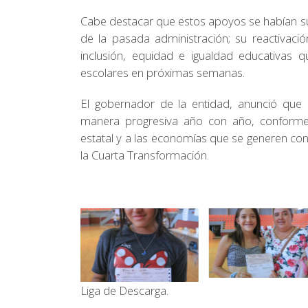
Cabe destacar que estos apoyos se habían su
de la pasada administración; su reactivació
inclusión, equidad e igualdad educativas qu
escolares en próximas semanas.
El gobernador de la entidad, anunció que 
manera progresiva año con año, conforme a
estatal y a las economías que se generen co
la Cuarta Transformación.
Liga de Descarga.