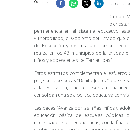
Compartir...
Julio 12 
Ciudad V
bienestar
permanencia en el sistema educativo esta
vulnerabilidad, el Gobierno del Estado que di
de Educación y del Instituto Tamaulipeco 
realiza en los 43 municipios de la entidad 
niños y adolescentes de Tamaulipas”.
Estos estímulos complementan el esfuerzo qu
programa de becas “Benito Juárez”, que se s
a la educación, que representan una inv
consolidan una sola política educativa con vis
Las becas “Avanza por las niñas, niños y adol
educación básica de escuelas públicas de
necesidades socioeconómicas, con la finalid
el objetivo de ampliar las oportunidades de