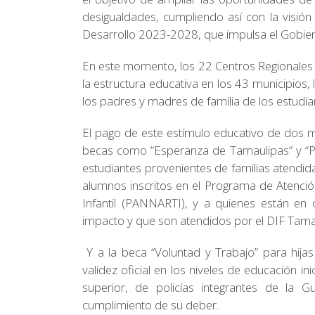
desigualdades, cumpliendo así con la visión 
Desarrollo 2023-2028, que impulsa el Gobie
En este momento, los 22 Centros Regionales 
la estructura educativa en los 43 municipios,
los padres y madres de familia de los estudia
El pago de este estímulo educativo de dos m
becas como “Esperanza de Tamaulipas” y “Por
estudiantes provenientes de familias atendida
alumnos inscritos en el Programa de Atenció
Infantil (PANNARTI), y a quienes están en 
impacto y que son atendidos por el DIF Tama
Y a la beca “Voluntad y Trabajo” para hijas
validez oficial en los niveles de educación in
superior, de policías integrantes de la G
cumplimiento de su deber.