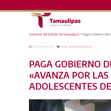
Gobierno del Estado de Tamaulipas
>
Paga Gobierno del E
12 de julio de 2023
,
Prensa
Secretaría de Educación
PAGA GOBIERNO D
«AVANZA POR LAS 
ADOLESCENTES DE