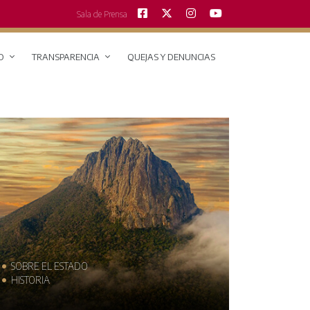
Sala de Prensa
O
TRANSPARENCIA
QUEJAS Y DENUNCIAS
SOBRE EL ESTADO
MUNICIPIO
HISTORIA
TRAJES TÍPI