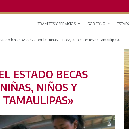
TRAMITES Y SERVICIOS
GOBIERNO
ESTAD
stado becas «Avanza por las niñas, niños y adolescentes de Tamaulipas»
EL ESTADO BECAS
NIÑAS, NIÑOS Y
 TAMAULIPAS»
RED DE MONITOREO CLIMÁTICO