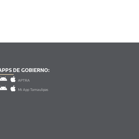
APPS DE GOBIERNO:
APTRA
Mi App Tamaulipas