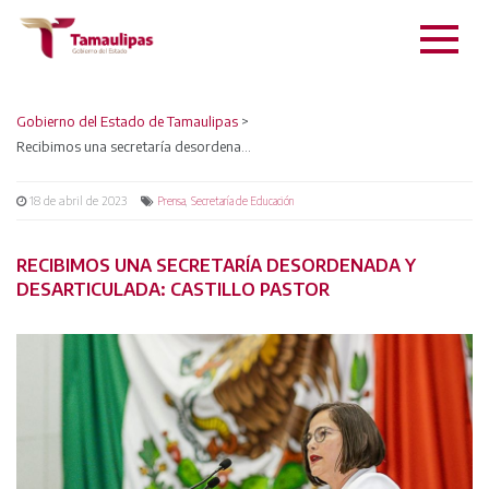
Gobierno del Estado de Tamaulipas
>
Recibimos una secretaría desordenada y desarticulada: Castillo Pastor
18 de abril de 2023
,
Prensa
Secretaría de Educación
RECIBIMOS UNA SECRETARÍA DESORDENADA Y
DESARTICULADA: CASTILLO PASTOR