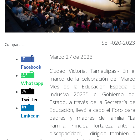
SET-020-2023
Compartir...
Marzo 27 de 2023
Ciudad Victoria,
Tamaulipas.- En el
marco de la celebración de “Marzo Mes de la Educación
Especial e Inclusiva 2023”, el Gobierno del Estado, a
través de la Secretaría de Educación, llevó a cabo el Foro
para padres y madres de familia “La Familia: Principal
fortaleza ante la discapacidad”, dirigido también a
docentes, estudiantes y a la sociedad civil.
La finalidad de este este evento es sensibilizar y