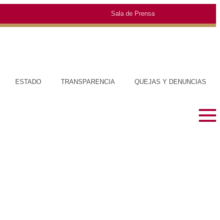
Sala de Prensa
O
TRANSPARENCIA
QUEJAS Y DENUNCIAS
SOBRE EL ESTADO
HISTORIA