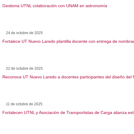
28 de octubre de 2025
24 de octu
Gestiona UTNL colaboración con
Fortalece UT
UNAM en astronomía
docente con
nombramien
completo