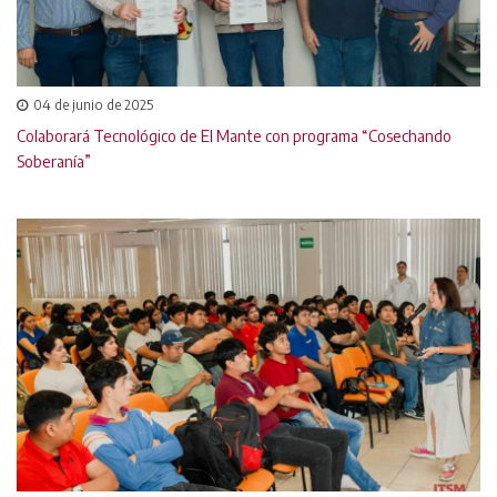
04 de junio de 2025
Colaborará Tecnológico de El Mante con programa “Cosechando
Soberanía”