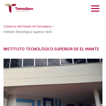
Gobierno del Estado de Tamaulipas
>
Instituto Tecnológico Superior de El Mante
INSTITUTO TECNOLÓGICO SUPERIOR DE EL MANTE