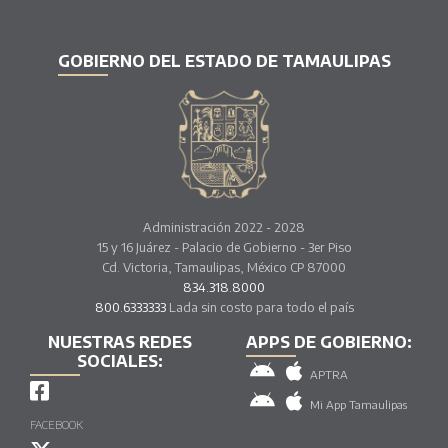
GOBIERNO DEL ESTADO DE TAMAULIPAS
Administración 2022 - 2028
15 y 16 Juárez - Palacio de Gobierno - 3er Piso
Cd. Victoria, Tamaulipas, México CP 87000
834.318.8000
800.6333333
Lada sin costo para todo el país
NUESTRAS REDES
APPS DE GOBIERNO:
SOCIALES:
APTRA
Mi App Tamaulipas
FACEBOOK