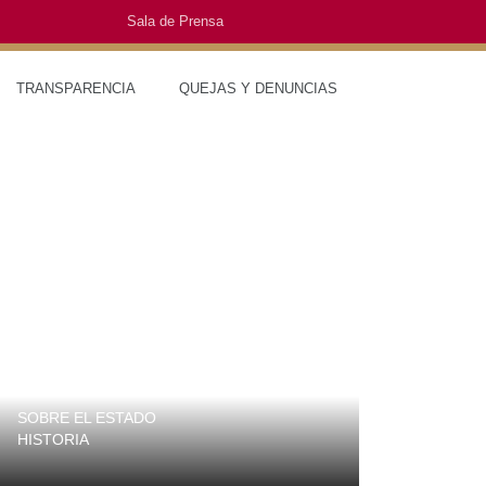
Sala de Prensa
O
TRANSPARENCIA
QUEJAS Y DENUNCIAS
SOBRE EL ESTADO
MUNICIPIO
HISTORIA
TRAJES TÍPI