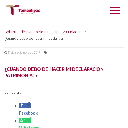
Gobierno del Estado de Tamaulipas
Ciudadano
>
>
¿Cuándo debo de hacer mi declaración patrimonial?
17 de noviembre de 2017
¿CUÁNDO DEBO DE HACER MI DECLARACIÓN
PATRIMONIAL?
Compartir...
Facebook
Whatsapp