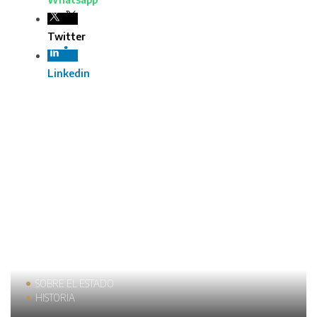
Twitter
Linkedin
SOBRE EL ESTADO
HISTORIA