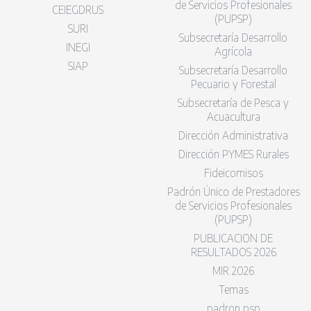
de Servicios Profesionales
CEIEGDRUS
(PUPSP)
SURI
Subsecretaría Desarrollo
INEGI
Agrícola
SIAP
Subsecretaría Desarrollo
Pecuario y Forestal
Subsecretaría de Pesca y
Acuacultura
Dirección Administrativa
Dirección PYMES Rurales
Fideicomisos
Padrón Único de Prestadores
de Servicios Profesionales
(PUPSP)
PUBLICACION DE
RESULTADOS 2026
MIR 2026
Temas
padron psp