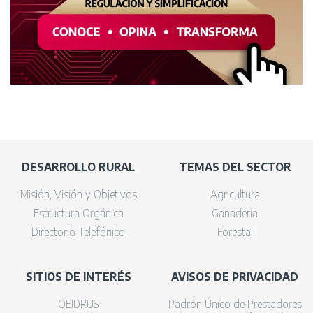
DESARROLLO RURAL
TEMAS DEL SECTOR
Misión, Visión y Objetivos
Agricultura
Estructura Orgánica
Ganadería
Directorio Telefónico
Forestal
SITIOS DE INTERÉS
AVISOS DE PRIVACIDAD
OEIDRUS
Padrón Único de Prestadores