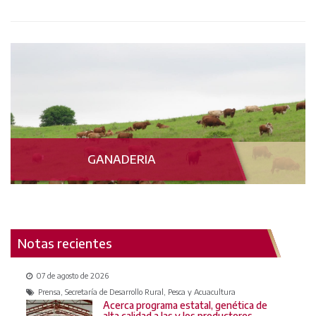
GANADERIA
Notas recientes
07 de agosto de 2026
Prensa, Secretaría de Desarrollo Rural, Pesca y Acuacultura
Acerca programa estatal, genética de
alta calidad a las y los productores