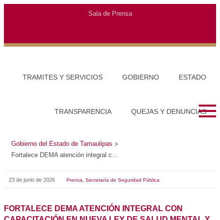
Gobierno del Estado de Tamaulipas
>
Fortalece DEMA atención integral con capacitación en nueva Ley de Salud Mental y Bienestar Psicosocial de Tamaulipas
23 de junio de 2026
,
Prensa
Secretaría de Seguridad Pública
FORTALECE DEMA ATENCIÓN INTEGRAL CON
CAPACITACIÓN EN NUEVA LEY DE SALUD MENTAL Y
BIENESTAR PSICOSOCIAL DE TAMAULIPAS