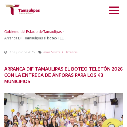
Gobierno del Estado de Tamaulipas
>
Arranca DIF Tamaulipas el boteo TELETÓN 2026 con la entrega de ánforas para los 43 municipios
02 de junio de 2026
,
Prensa
Sistema DIF Tamaulipas
ARRANCA DIF TAMAULIPAS EL BOTEO TELETÓN 2026
CON LA ENTREGA DE ÁNFORAS PARA LOS 43
MUNICIPIOS