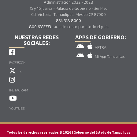
Administración 2022 - 2028
15 y 16 Juárez - Palacio de Gobierno - 3er Piso
Cd. Victoria, Tamaulipas, México CP 87000
834.318.8000
800.6333333
Lada sin costo para todo el país
NUESTRAS REDES
APPS DE GOBIERNO:
SOCIALES:
APTRA
Mi App Tamaulipas
FACEBOOK
X
INSTAGRAM
YOUTUBE
Todos los derechos reservados © 2026 | Gobierno del Estado de Tamaulipas