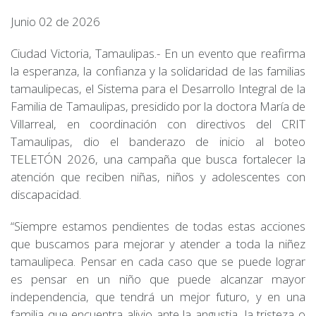
Junio 02 de 2026
Ciudad Victoria, Tamaulipas.- En un evento que reafirma
la esperanza, la confianza y la solidaridad de las familias
tamaulipecas, el Sistema para el Desarrollo Integral de la
Familia de Tamaulipas, presidido por la doctora María de
Villarreal, en coordinación con directivos del CRIT
Tamaulipas, dio el banderazo de inicio al boteo
TELETÓN 2026, una campaña que busca fortalecer la
atención que reciben niñas, niños y adolescentes con
discapacidad.
“Siempre estamos pendientes de todas estas acciones
que buscamos para mejorar y atender a toda la niñez
tamaulipeca. Pensar en cada caso que se puede lograr
es pensar en un niño que puede alcanzar mayor
independencia, que tendrá un mejor futuro, y en una
familia que encuentra alivio ante la angustia, la tristeza o