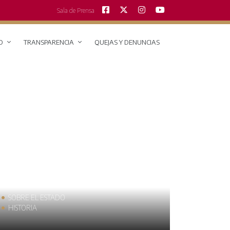
Sala de Prensa
O
TRANSPARENCIA
QUEJAS Y DENUNCIAS
SOBRE EL ESTADO
MUNICIPIO
HISTORIA
TRAJES TÍPI