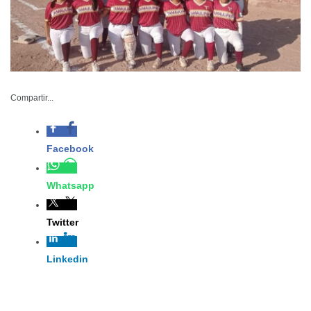
Compartir...
IDE-018-2026
Marzo 03 de 2026
Ciudad Victoria, Tamaulipas.- Este 6 de marzo dará inicio
la Olimpiada Regional de Softbol en Ciudad Victoria,