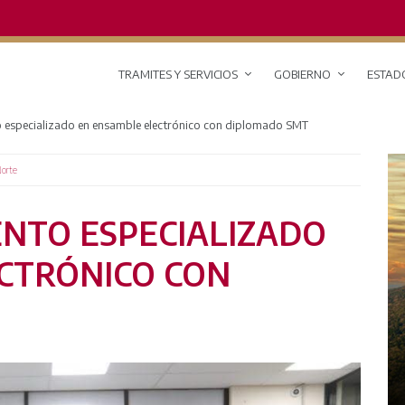
TRAMITES Y SERVICIOS
GOBIERNO
ESTAD
 especializado en ensamble electrónico con diplomado SMT
Norte
NTO ESPECIALIZADO
CTRÓNICO CON
RED DE MONITOREO CLIMÁTICO