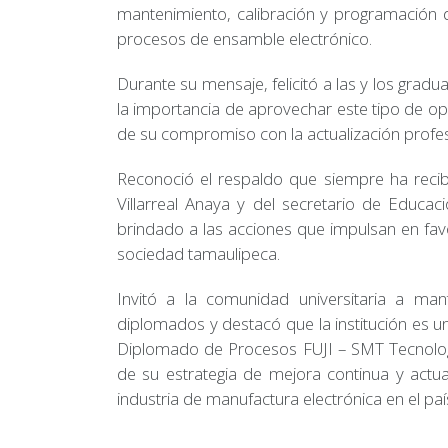
mantenimiento, calibración y programación d
procesos de ensamble electrónico.
Durante su mensaje, felicitó a las y los gra
la importancia de aprovechar este tipo de o
de su compromiso con la actualización profesi
Reconoció el respaldo que siempre ha recib
Villarreal Anaya y del secretario de Educac
brindado a las acciones que impulsan en fav
sociedad tamaulipeca.
Invitó a la comunidad universitaria a ma
diplomados y destacó que la institución es u
Diplomado de Procesos FUJI – SMT Tecnolog
de su estrategia de mejora continua y actua
industria de manufactura electrónica en el paí