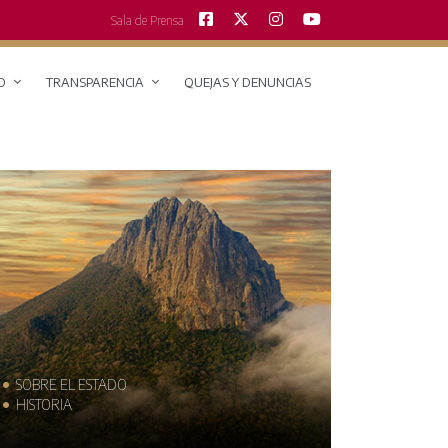
Sala de Prensa
O
TRANSPARENCIA
QUEJAS Y DENUNCIAS
SOBRE EL ESTADO
MUNICIPIO
HISTORIA
TRAJES TÍPI