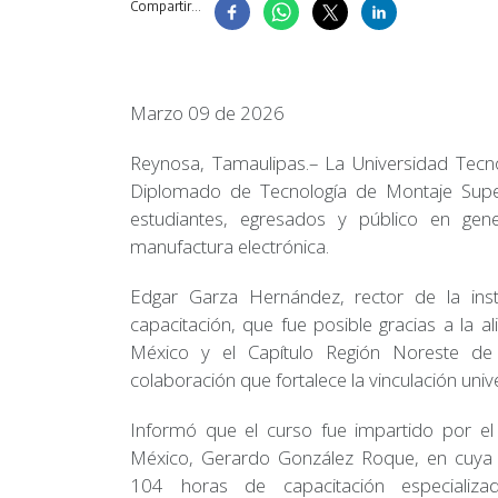
Compartir...
Marzo 09 de 2026
Reynosa, Tamaulipas.– La Universidad Tecno
Diplomado de Tecnología de Montaje Super
estudiantes, egresados y público en gen
manufactura electrónica.
Edgar Garza Hernández, rector de la inst
capacitación, que fue posible gracias a la a
México y el Capítulo Región Noreste de
colaboración que fortalece la vinculación univ
Informó que el curso fue impartido por el
México, Gerardo González Roque, en cuya e
104 horas de capacitación especializad