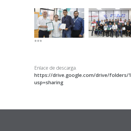
***
Enlace de descarga.
https://drive.google.com/drive/fold
usp=sharing