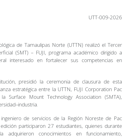
UTT-009-2026
lógica de Tamaulipas Norte (UTTN) realizó el Tercer
ficial (SMT) – FUJI, programa académico dirigido a
eral interesado en fortalecer sus competencias en
itución, presidió la ceremonia de clausura de esta
lianza estratégica entre la UTTN, FUJI Corporation Pac
 la Surface Mount Technology Association (SMTA),
ersidad–industria.
 ingeniero de servicios de la Región Noreste de Pac
dición participaron 27 estudiantes, quienes durante
a adquirieron conocimientos en funcionamiento,