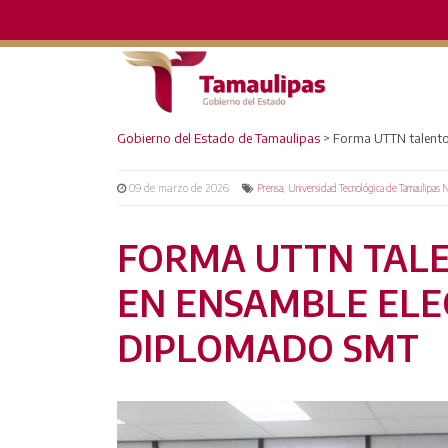
Gobierno del Estado de Tamaulipas
>
Forma UTTN talento
09 de marzo de 2026
,
Prensa
Universidad Tecnológica de Tamaulipas 
FORMA UTTN TALE
EN ENSAMBLE ELE
DIPLOMADO SMT