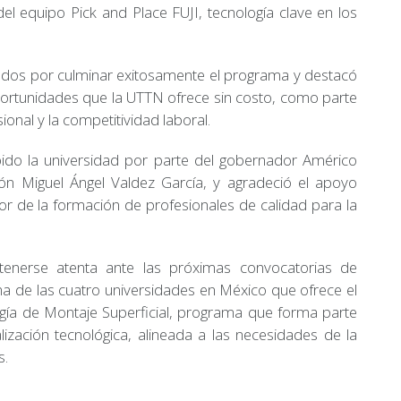
el equipo Pick and Place FUJI, tecnología clave en los
duados por culminar exitosamente el programa y destacó
portunidades que la UTTN ofrece sin costo, como parte
onal y la competitividad laboral.
ido la universidad por parte del gobernador Américo
ión Miguel Ángel Valdez García, y agradeció el apoyo
or de la formación de profesionales de calidad para la
ntenerse atenta ante las próximas convocatorias de
na de las cuatro universidades en México que ofrece el
ía de Montaje Superficial, programa que forma parte
lización tecnológica, alineada a las necesidades de la
s.