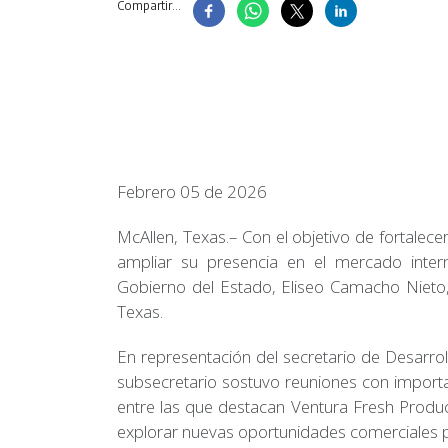
Compartir...
Febrero 05 de 2026
McAllen, Texas.– Con el objetivo de fortalec
ampliar su presencia en el mercado interna
Gobierno del Estado, Eliseo Camacho Nieto, 
Texas.
En representación del secretario de Desarroll
subsecretario sostuvo reuniones con import
entre las que destacan Ventura Fresh Prod
explorar nuevas oportunidades comerciales 