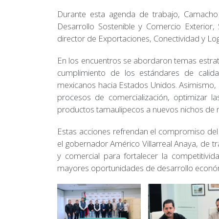
Durante esta agenda de trabajo, Camacho
Desarrollo Sostenible y Comercio Exterior,
director de Exportaciones, Conectividad y L
En los encuentros se abordaron temas estratég
cumplimiento de los estándares de calida
mexicanos hacia Estados Unidos. Asimismo, s
procesos de comercialización, optimizar la
productos tamaulipecos a nuevos nichos de
Estas acciones refrendan el compromiso de
el gobernador Américo Villarreal Anaya, de 
y comercial para fortalecer la competitivi
mayores oportunidades de desarrollo económic