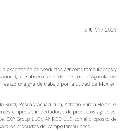
SRU-017-2026
er la exportación de productos agrícolas tamaulipecos y
cional, el subsecretario de Desarrollo Agrícola del
realizó una gira de trabajo por la ciudad de McAllen,
o Rural, Pesca y Acuacultura, Antonio Varela Flores, el
antes empresas importadoras de productos agrícolas,
uce, EXP Group LLC y ANROB LLC, con el propósito de
para los productos del campo tamaulipeco.