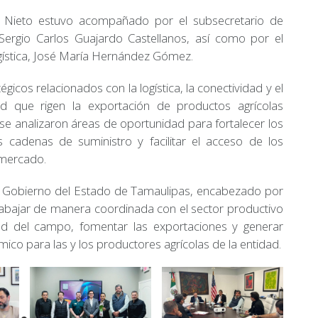
 Nieto estuvo acompañado por el subsecretario de
 Sergio Carlos Guajardo Castellanos, así como por el
ogística, José María Hernández Gómez.
icos relacionados con la logística, la conectividad y el
d que rigen la exportación de productos agrícolas
e analizaron áreas de oportunidad para fortalecer los
s cadenas de suministro y facilitar el acceso de los
 mercado.
l Gobierno del Estado de Tamaulipas, encabezado por
trabajar de manera coordinada con el sector productivo
dad del campo, fomentar las exportaciones y generar
o para las y los productores agrícolas de la entidad.