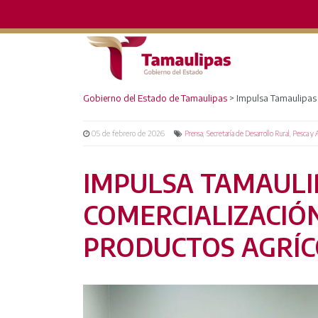
Gobierno del Estado de Tamaulipas
>
Impulsa Tamaulipas 
05 de febrero de 2026
,
Prensa
Secretaría de Desarrollo Rural, Pesca y 
IMPULSA TAMAULI
COMERCIALIZACIÓ
PRODUCTOS AGRÍC
RED DE MONITOREO CLIMÁTICO