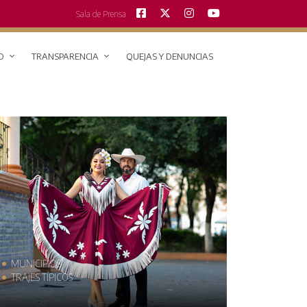
Sala de Prensa
O
TRANSPARENCIA
QUEJAS Y DENUNCIAS
MUNICIPIOS
GASTRONO
TRAJES TÍPICOS