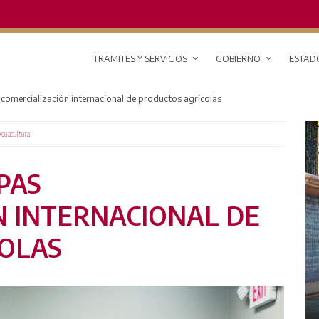
TRAMITES Y SERVICIOS
GOBIERNO
ESTAD
comercialización internacional de productos agrícolas
Acuacultura
PAS
N INTERNACIONAL DE
OLAS
SOBRE EL ESTADO
HISTORIA