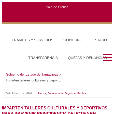
Gobierno del Estado de Tamaulipas
>
Imparten talleres culturales y deportivos para prevenir reincidencia delictiva en menores de edad
05 de febrero de 2026
,
Prensa
Secretaría de Seguridad Pública
IMPARTEN TALLERES CULTURALES Y DEPORTIVOS
PARA PREVENIR REINCIDENCIA DELICTIVA EN
MENORES DE EDAD