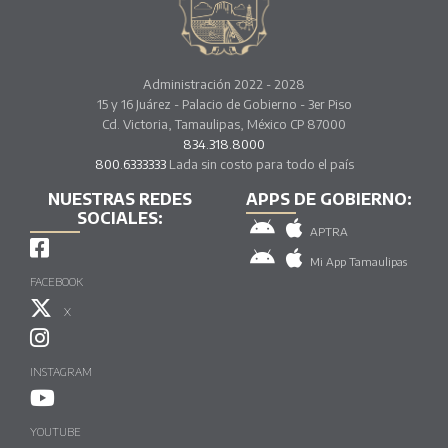
Administración 2022 - 2028
15 y 16 Juárez - Palacio de Gobierno - 3er Piso
Cd. Victoria, Tamaulipas, México CP 87000
834.318.8000
800.6333333
Lada sin costo para todo el país
NUESTRAS REDES
APPS DE GOBIERNO:
SOCIALES:
APTRA
Mi App Tamaulipas
FACEBOOK
X
INSTAGRAM
YOUTUBE