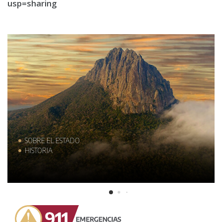
usp=sharing
SOBRE EL ESTADO
HISTORIA