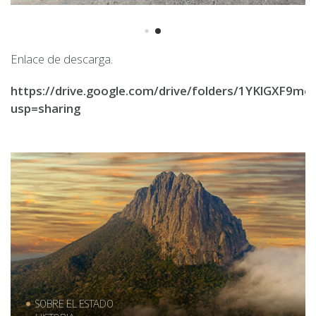
Enlace de descarga.
https://drive.google.com/drive/folders/1YKlGXF9
usp=sharing
SOBRE EL ESTADO