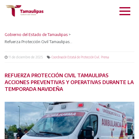
Gobierno del Estado de Tamaulipas
>
Refuerza Protección Civil Tamaulipas acciones preventivas y operativas durante la temporada navideña
11 de diciembre de 2025
,
Coordinación Estatal de Protección Civil
Prensa
REFUERZA PROTECCIÓN CIVIL TAMAULIPAS
ACCIONES PREVENTIVAS Y OPERATIVAS DURANTE LA
TEMPORADA NAVIDEÑA