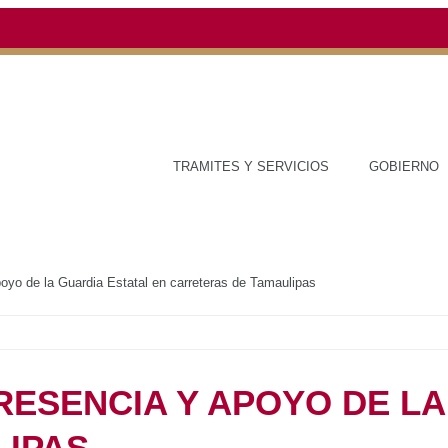
TRAMITES Y SERVICIOS
GOBIERNO
ESTAD
presencia y apoyo de la Guardia Estatal en carreteras de Tamaulipas
TAN PRESENCIA Y
DIA ESTATAL EN
AMAULIPAS