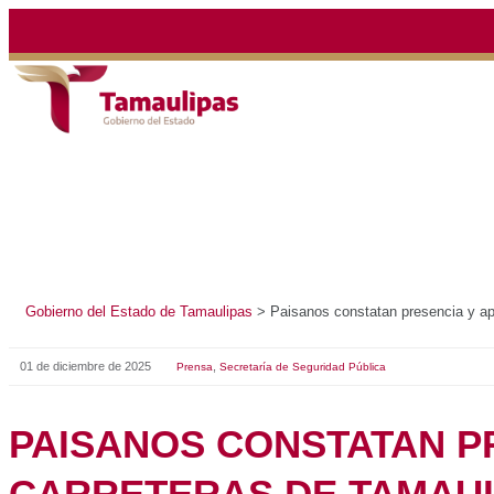
Gobierno del Estado de Tamaulipas
>
Paisanos constatan 
01 de diciembre de 2025
,
Prensa
Secretaría de Seguridad Pública
PAISANOS CONSTA
APOYO DE LA GUAR
CARRETERAS DE T