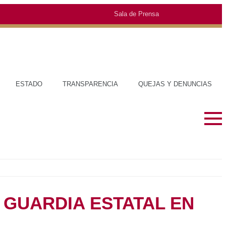
Sala de Prensa
O
TRANSPARENCIA
QUEJAS Y DENUNCIAS
SOBRE EL ESTADO
MUNICIPIOS
HISTORIA
TRAJES TÍPIC