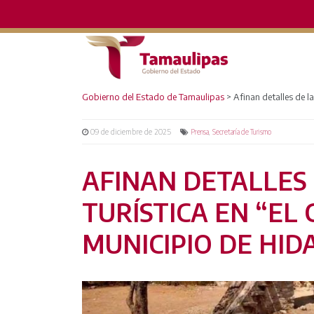
Gobierno del Estado de Tamaulipas
>
Afinan detalles de la
09 de diciembre de 2025
,
Prensa
Secretaría de Turismo
AFINAN DETALLES
TURÍSTICA EN “EL 
MUNICIPIO DE HID