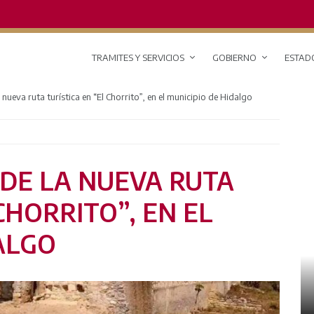
TRAMITES Y SERVICIOS
GOBIERNO
ESTAD
 nueva ruta turística en “El Chorrito”, en el municipio de Hidalgo
 DE LA NUEVA RUTA
CHORRITO”, EN EL
ALGO
RED DE MONITOREO CLIMÁTICO