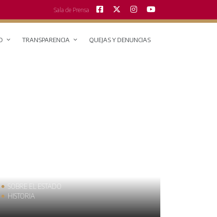
Sala de Prensa
O
TRANSPARENCIA
QUEJAS Y DENUNCIAS
SOBRE EL ESTADO
MUNICIPIO
HISTORIA
TRAJES TÍPI