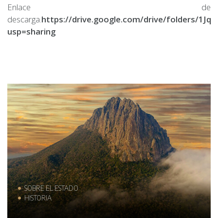
Enlace de
descarga.
https://drive.google.com/drive/folders/1
usp=sharing
SOBRE EL ESTADO
HISTORIA