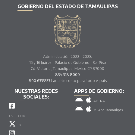
GOBIERNO DEL ESTADO DE TAMAULIPAS
Administración 2022 - 2028
15 y 16 Juárez - Palacio de Gobierno - 3er Piso
Cd. Victoria, Tamaulipas, México CP 87000
834.318.8000
800.6333333
Lada sin costo para todo el país
NUESTRAS REDES
APPS DE GOBIERNO:
SOCIALES:
APTRA
Mi App Tamaulipas
FACEBOOK
X