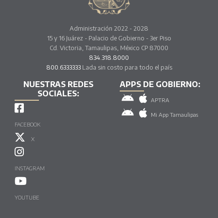
Administración 2022 - 2028
15 y 16 Juárez - Palacio de Gobierno - 3er Piso
Cd. Victoria, Tamaulipas, México CP 87000
834.318.8000
800.6333333
Lada sin costo para todo el país
NUESTRAS REDES
APPS DE GOBIERNO:
SOCIALES:
APTRA
Mi App Tamaulipas
FACEBOOK
X
INSTAGRAM
YOUTUBE