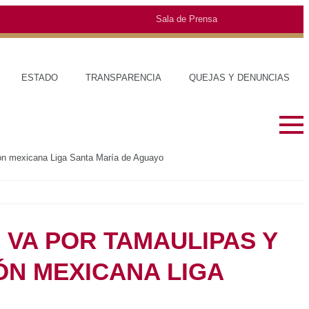
Sala de Prensa
O
TRANSPARENCIA
QUEJAS Y DENUNCIAS
oach selección mexicana Liga Santa María de Aguayo
SOBRE EL ESTADO
MUNICIPIO
HISTORIA
TRAJES TÍPI