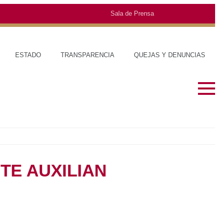
Sala de Prensa
ERNO
ESTADO
TRANSPARENCIA
QUEJAS Y DENUNCIAS
TE AUXILIAN