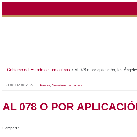
Gobierno del Estado de Tamaulipas
>
Al 078 o por aplicación, los Ángeles 
21 de julio de 2025
,
Prensa
Secretaría de Turismo
AL 078 O POR APLICACIÓ