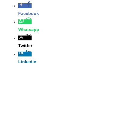
Compartir...
Facebook
Whatsapp
Twitter
Linkedin