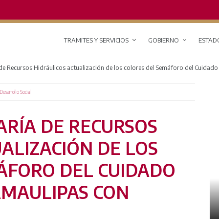
TRAMITES Y SERVICIOS
GOBIERNO
ESTAD
 de Recursos Hidráulicos actualización de los colores del Semáforo del Cuidado
Desarrollo Social
ARÍA DE RECURSOS
ALIZACIÓN DE LOS
ÁFORO DEL CUIDADO
AMAULIPAS CON
RED DE MONITOREO CLIMÁTICO