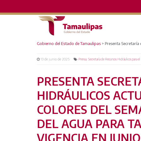
Gobierno del Estado de Tamaulipas
>
Presenta Secretaría
13 de junio de 2025
,
Prensa
Secretaría de Recursos Hidráulicos para el 
PRESENTA SECRET
HIDRÁULICOS ACTU
COLORES DEL SEM
DEL AGUA PARA T
VIGENCIA EN JUNIO