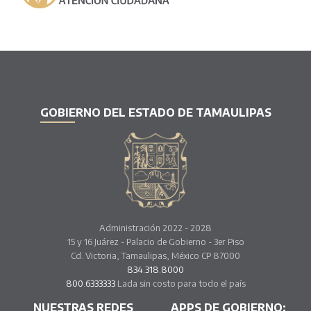
GOBIERNO DEL ESTADO DE TAMAULIPAS
Administración 2022 - 2028
15 y 16 Juárez - Palacio de Gobierno - 3er Piso
Cd. Victoria, Tamaulipas, México CP 87000
834.318.8000
800.6333333
Lada sin costo para todo el país
NUESTRAS REDES
APPS DE GOBIERNO: