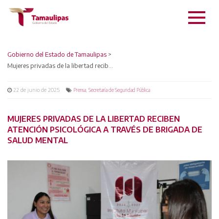
Gobierno del Estado de Tamaulipas
>
Mujeres privadas de la libertad reciben atención psicológica a través de brigada de salud mental
22 de junio de 2025
,
Prensa
Secretaría de Seguridad Pública
MUJERES PRIVADAS DE LA LIBERTAD RECIBEN
ATENCIÓN PSICOLÓGICA A TRAVÉS DE BRIGADA DE
SALUD MENTAL