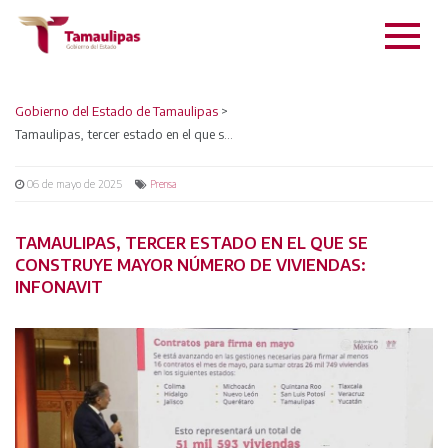
Gobierno del Estado de Tamaulipas
>
Tamaulipas, tercer estado en el que se construye mayor número de viviendas: Infonavit
06 de mayo de 2025
Prensa
TAMAULIPAS, TERCER ESTADO EN EL QUE SE
CONSTRUYE MAYOR NÚMERO DE VIVIENDAS:
INFONAVIT