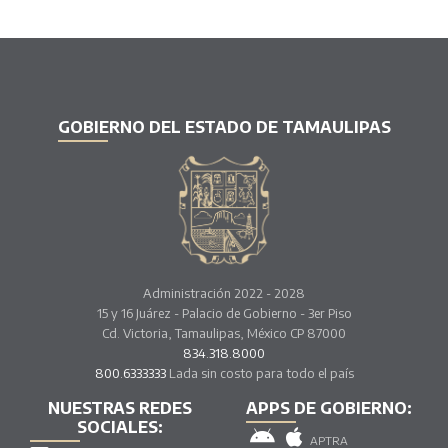
GOBIERNO DEL ESTADO DE TAMAULIPAS
Administración 2022 - 2028
15 y 16 Juárez - Palacio de Gobierno - 3er Piso
Cd. Victoria, Tamaulipas, México CP 87000
834.318.8000
800.6333333
Lada sin costo para todo el país
NUESTRAS REDES
APPS DE GOBIERNO:
SOCIALES:
APTRA