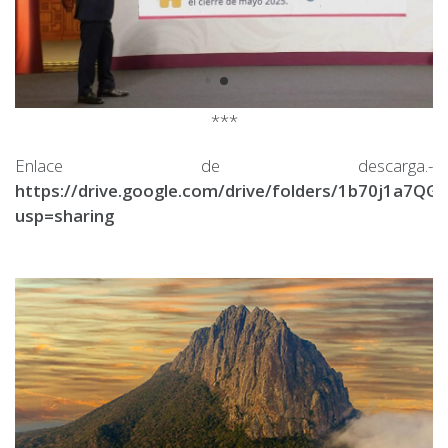
***
Enlace de descarga.-
https://drive.google.com/drive/folders/1b70j1a7
usp=sharing