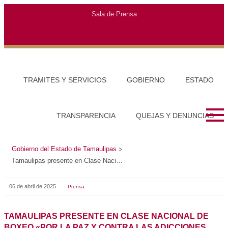
Gobierno del Estado de Tamaulipas
>
Tamaulipas presente en Clase Nacional de Boxeo «Por la paz y contra las adicciones
06 de abril de 2025
Prensa
TAMAULIPAS PRESENTE EN CLASE NACIONAL DE
BOXEO «POR LA PAZ Y CONTRA LAS ADICCIONES