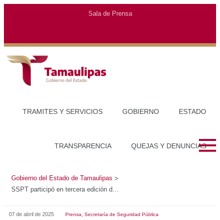
Gobierno del Estado de Tamaulipas
>
SSPT participó en tercera edición de DIFzania
07 de abril de 2025
,
Prensa
Secretaría de Seguridad Pública
SSPT PARTICIPÓ EN TERCERA EDICIÓN DE DIFZANIA