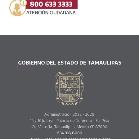
GOBIERNO DEL ESTADO DE TAMAULIPAS
Administración 2022 - 2028
15 y 16 Juárez - Palacio de Gobierno - 3er Piso
Cd. Victoria, Tamaulipas, México CP 87000
834.318.8000
800.6333333
Lada sin costo para todo el país