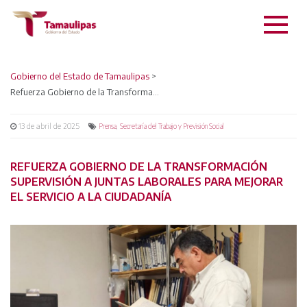
Gobierno del Estado de Tamaulipas
>
Refuerza Gobierno de la Transformación supervisión a juntas laborales para mejorar el servicio a la ciudadanía
13 de abril de 2025
,
Prensa
Secretaría del Trabajo y Previsión Social
REFUERZA GOBIERNO DE LA TRANSFORMACIÓN
SUPERVISIÓN A JUNTAS LABORALES PARA MEJORAR
EL SERVICIO A LA CIUDADANÍA