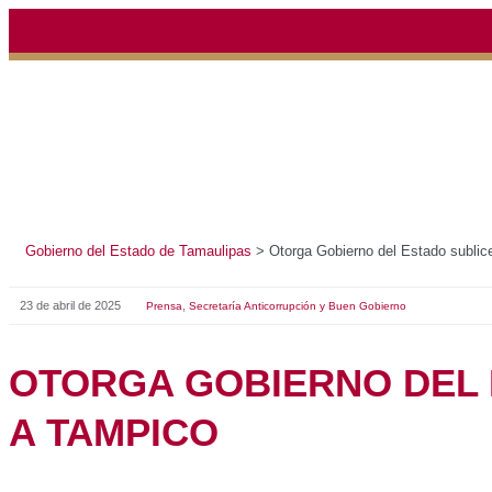
Gobierno del Estado de Tamaulipas
>
Otorga Gobierno del Estado sublic
23 de abril de 2025
,
Prensa
Secretaría Anticorrupción y Buen Gobierno
OTORGA GOBIERNO DEL 
A TAMPICO