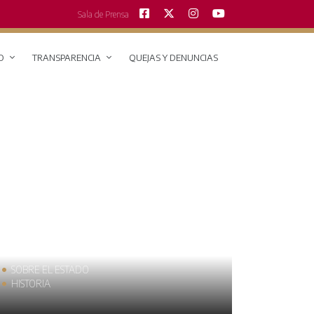
Sala de Prensa
O
TRANSPARENCIA
QUEJAS Y DENUNCIAS
SOBRE EL ESTADO
MUNICIPIO
HISTORIA
TRAJES TÍPI