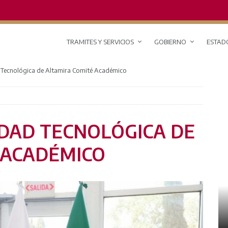
TRAMITES Y SERVICIOS
GOBIERNO
ESTAD
d Tecnológica de Altamira Comité Académico
IDAD TECNOLÓGICA DE
 ACADÉMICO
RED DE MONITOREO CLIMÁTICO