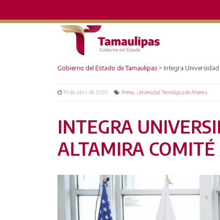
Gobierno del Estado de Tamaulipas
>
Integra Universida
19 de abril de 2025
,
Prensa
Universidad Tecnológica de Altamira
INTEGRA UNIVERS
ALTAMIRA COMITÉ