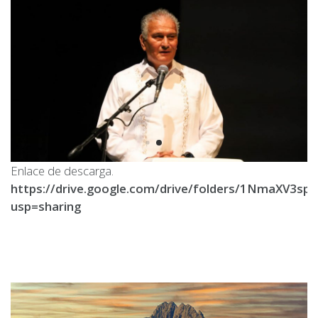
Enlace de descarga.
https://drive.google.com/drive/folders/1NmaXV3
usp=sharing