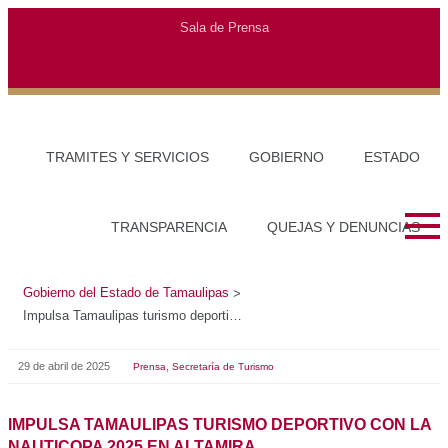
Gobierno del Estado de Tamaulipas
>
Impulsa Tamaulipas turismo deportivo con la Nauticopa 2025 en Altamira
29 de abril de 2025
,
Prensa
Secretaría de Turismo
IMPULSA TAMAULIPAS TURISMO DEPORTIVO CON LA
NAUTICOPA 2025 EN ALTAMIRA