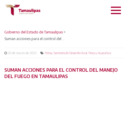
Gobierno del Estado de Tamaulipas
>
Suman acciones para el control del manejo del fuego en Tamaulipas
20 de marzo de 2025
,
Prensa
Secretaría de Desarrollo Rural, Pesca y Acuacultura
SUMAN ACCIONES PARA EL CONTROL DEL MANEJO
DEL FUEGO EN TAMAULIPAS