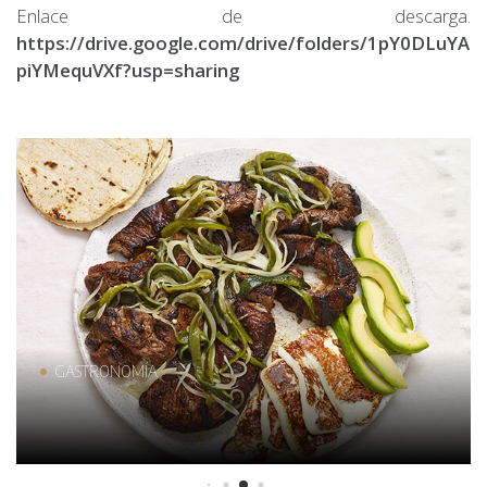
Enlace de descarga.
https://drive.google.com/drive/folders/1pY0DLuYAi
piYMequVXf?usp=sharing
GASTRONOMÍA