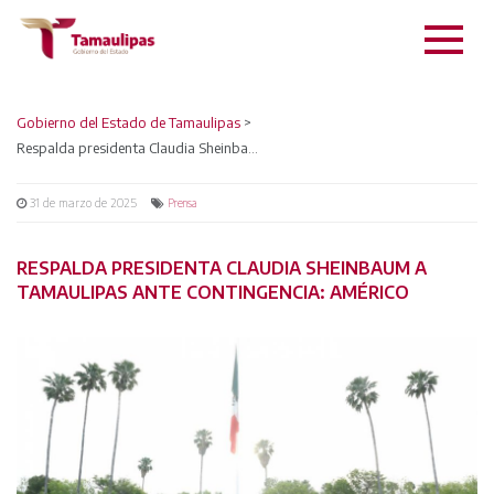
Gobierno del Estado de Tamaulipas
>
Respalda presidenta Claudia Sheinbaum a Tamaulipas ante contingencia: Américo
31 de marzo de 2025
Prensa
RESPALDA PRESIDENTA CLAUDIA SHEINBAUM A
TAMAULIPAS ANTE CONTINGENCIA: AMÉRICO