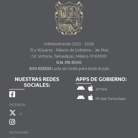
Administración 2022 - 2028
15 y 16 Juárez - Palacio de Gobierno - 3er Piso
Cd. Victoria, Tamaulipas, México CP 87000
834.318.8000
800.6333333
Lada sin costo para todo el país
NUESTRAS REDES
APPS DE GOBIERNO:
SOCIALES:
APTRA
Mi App Tamaulipas
FACEBOOK
X
INSTAGRAM